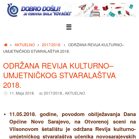
Skip
to
content
Home
AKTUELNO
2017/2018.
ODRŽANA REVIJA KULTURNO–
UMJETNIČKOG STVARALAŠTVA 2018.
ODRŽANA REVIJA KULTURNO–
UMJETNIČKOG STVARALAŠTVA
2018.
11. Maja 2018.
2017/2018.
,
AKTUELNO
11.05.2018. godine, povodom obilježavanja Dana
Općine Novo Sarajevo, na Otvorenoj sceni na
Vilsonovom šetalištu je održana Revija kulturno-
umjetničkog stvaralaštva učenika novosarajevskih