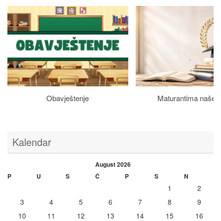
Obavještenje
Maturantima naše š
Kalendar
August 2026
P
U
S
Č
P
S
N
1
2
3
4
5
6
7
8
9
10
11
12
13
14
15
16