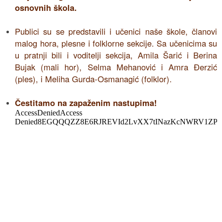
osnovnih škola.
Publici su se predstavili i učenici naše škole, članovi
malog hora, plesne i folklorne sekcije. Sa učenicima su
u pratnji bili i voditelji sekcija, Amila Šarić i Berina
Bujak (mali hor), Selma Mehanović i Amra Đerzić
(ples), i Meliha Gurda-Osmanagić (folklor).
Čestitamo na zapaženim nastupima!