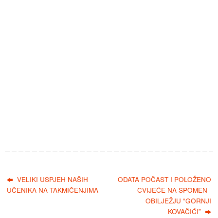
VELIKI USPJEH NAŠIH
ODATA POČAST I POLOŽENO
UČENIKA NA TAKMIČENJIMA
CVIJEĆE NA SPOMEN–
OBILJEŽJU “GORNJI
KOVAČIĆI”