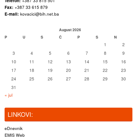
Telefon:
+387 33 815 501
Fax:
+387 33 615 879
E-mail:
kovacici@bih.net.ba
August 2026
P
U
S
Č
P
S
N
1
2
3
4
5
6
7
8
9
10
11
12
13
14
15
16
17
18
19
20
21
22
23
24
25
26
27
28
29
30
31
« jul
LINKOVI:
eDnevnik
EMIS Web