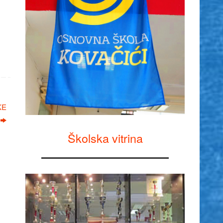
KE
Školska vitrina