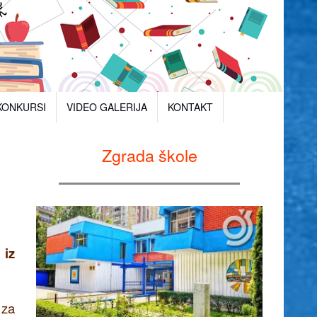
KONKURSI
VIDEO GALERIJA
KONTAKT
Zgrada škole
 iz
 za