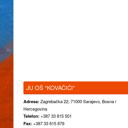
JU OŠ “KOVAČIĆI”
Adresa:
Zagrebačka 22,
71000 Sarajevo, Bosna i
Hercegovina
Telefon:
+387 33 815 501
Fax:
+387 33 615 879