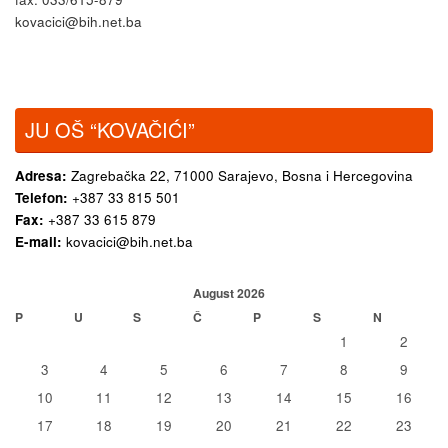
kovacici@bih.net.ba
JU OŠ “KOVAČIĆI”
Adresa:
Zagrebačka 22,
71000 Sarajevo, Bosna i Hercegovina
Telefon:
+387 33 815 501
Fax:
+387 33 615 879
E-mail:
kovacici@bih.net.ba
August 2026
P
U
S
Č
P
S
N
1
2
3
4
5
6
7
8
9
10
11
12
13
14
15
16
17
18
19
20
21
22
23