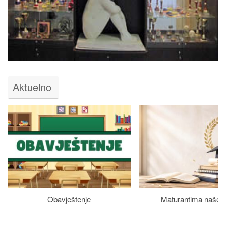
Aktuelno
Obavještenje
Maturantima naše š