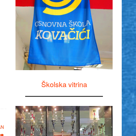
Školska vitrina
AN