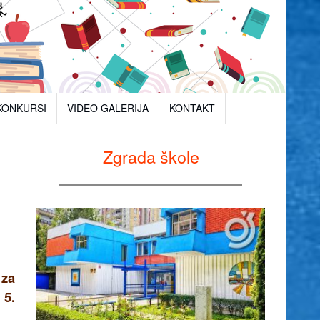
KONKURSI
VIDEO GALERIJA
KONTAKT
Zgrada škole
 za
 5.