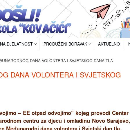
RNA DJELATNOST
PRODUŽENI BORAVAK
AKTUELNO
EĐUNARODNOG DANA VOLONTERA I SVJETSKOG DANA TLA
G DANA VOLONTERA I SVJETSKOG
svojimo – EE otpad odvojimo“ kojeg provodi Centar
arodnom centru za djecu i omladinu Novo Sarajevo,
n Međunarodni dana volontera i Svjetski dan tla.