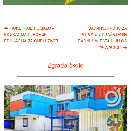
RUKE KOJE POMAŽU –
JAVNI KONKURS ZA
EDUKACIJA DJECE JE
POPUNU UPRAŽNJENIH
EDUKACIJA ZA CIJELI ŽIVOT!
RADNIH MJESTA U JU OŠ
“KOVAČIĆI”
Zgrada škole