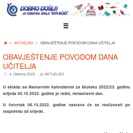
Skip
to
content
Home
AKTUELNO
OBAVJEŠTENJE POVODOM DANA UČITELJA
OBAVJEŠTENJE POVODOM DANA
UČITELJA
4. Oktobra 2022.
AKTUELNO
U skladu sa Nastavnim kalendarom za školsku 2022/23. godinu
srijeda 05.10.2022. godine je radni, nenastavni dan.
U četvrtak 06.10.2022. godine nastava će se realizovati po
rasporedu od srijede.