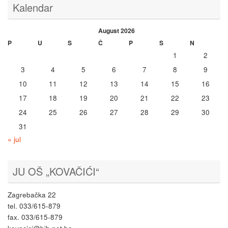
Kalendar
August 2026
P
U
S
Č
P
S
N
1
2
3
4
5
6
7
8
9
10
11
12
13
14
15
16
17
18
19
20
21
22
23
24
25
26
27
28
29
30
31
« jul
JU OŠ „KOVAČIĆI“
Zagrebačka 22
tel. 033/615-879
fax. 033/615-879