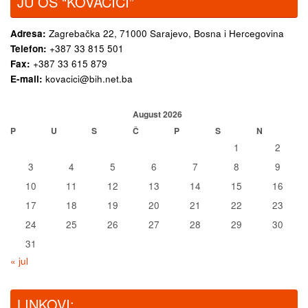
JU OŠ “KOVAČIĆI”
Adresa:
Zagrebačka 22,
71000 Sarajevo, Bosna i Hercegovina
Telefon:
+387 33 815 501
Fax:
+387 33 615 879
E-mail:
kovacici@bih.net.ba
August 2026
P
U
S
Č
P
S
N
1
2
3
4
5
6
7
8
9
10
11
12
13
14
15
16
17
18
19
20
21
22
23
24
25
26
27
28
29
30
31
« jul
LINKOVI: