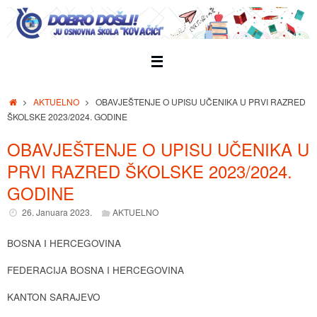
Skip
to
content
Home
AKTUELNO
OBAVJEŠTENJE O UPISU UČENIKA U PRVI RAZRED
ŠKOLSKE 2023/2024. GODINE
OBAVJEŠTENJE O UPISU UČENIKA U
PRVI RAZRED ŠKOLSKE 2023/2024.
GODINE
26. Januara 2023.
AKTUELNO
BOSNA I HERCEGOVINA
FEDERACIJA BOSNA I HERCEGOVINA
KANTON SARAJEVO