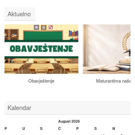
Aktuelno
Obavještenje
Maturantima naše š
Kalendar
August 2026
P
U
S
Č
P
S
N