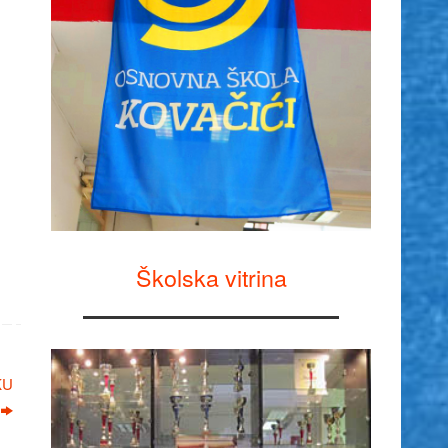
Školska vitrina
KU