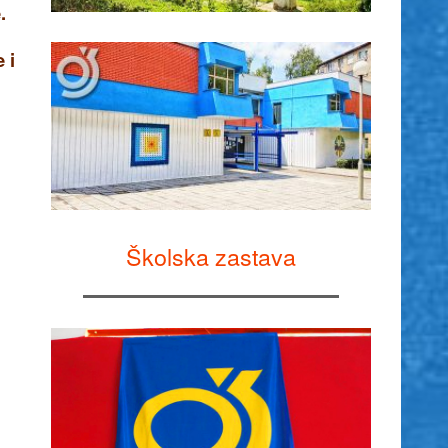
.
 i
Školska zastava