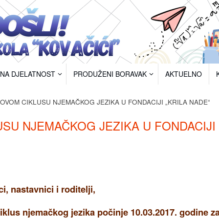
RNA DJELATNOST
PRODUŽENI BORAVAK
AKTUELNO
OVOM CIKLUSU NJEMAČKOG JEZIKA U FONDACIJI „KRILA NADE“
SU NJEMAČKOG JEZIKA U FONDACIJI
, nastavnici i roditelji,
klus njemačkog jezika počinje 10.03.2017. godine z