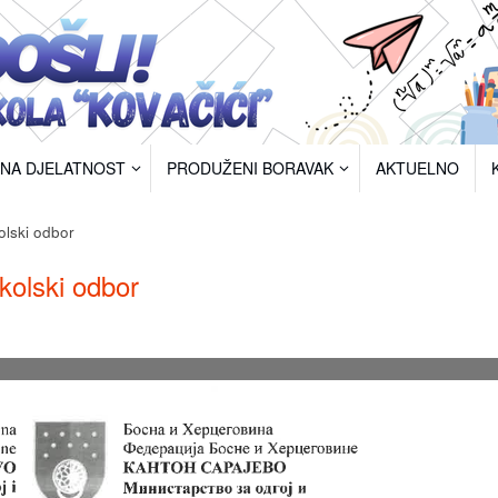
RNA DJELATNOST
PRODUŽENI BORAVAK
AKTUELNO
lski odbor
kolski odbor