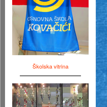
Školska vitrina