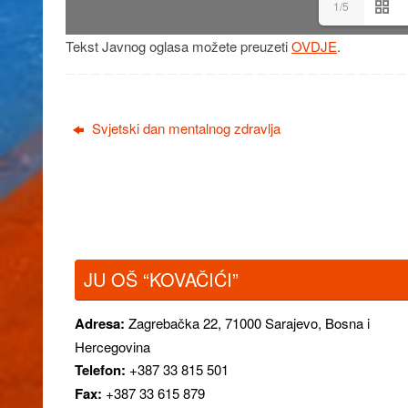
1/5
Tekst Javnog oglasa možete preuzeti
OVDJE
.
Svjetski dan mentalnog zdravlja
JU OŠ “KOVAČIĆI”
Adresa:
Zagrebačka 22,
71000 Sarajevo, Bosna i
Hercegovina
Telefon:
+387 33 815 501
Fax:
+387 33 615 879