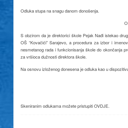
Odluka stupa na snagu danom donošenja.
O
S obzirom da je direktorici škole Pejak Nađi istekao dru
OŠ “Kovačići” Sarajevo, a procedura za izbor i imenova
nesmetanog rada i funkcionisanja škole do okončanja pr
za vršioca dužnosti direktora škole.
Na osnovu izloženog donesena je odluka kao u dispozitiv
Skeniranim odlukama možete pristupiti OVDJE.