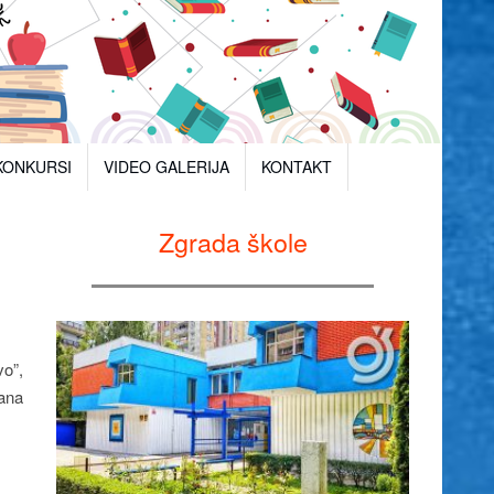
KONKURSI
VIDEO GALERIJA
KONTAKT
Zgrada škole
o”,
dana