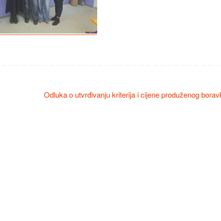
Odluka o utvrđivanju kriterija i cijene produženog borav