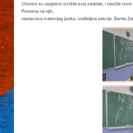
Učenice su uspješno izvršile svoj zadatak, i naučile nove s
Ponosna na njih,
nastavnica maternjeg jezika, voditeljica sekcije, Benita Za