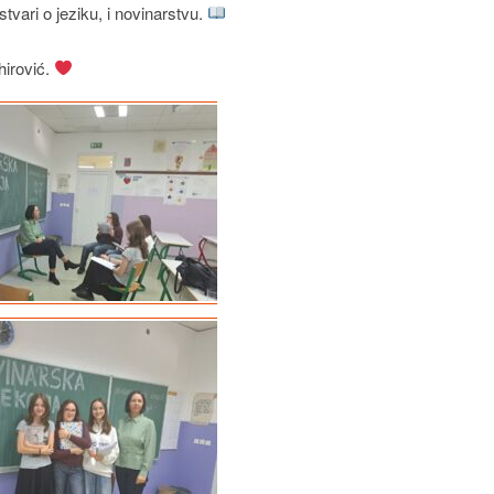
tvari o jeziku, i novinarstvu.
hirović.