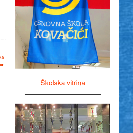
ka
Školska vitrina