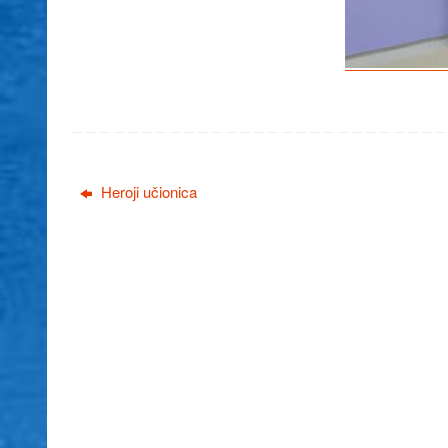
Heroji učionica