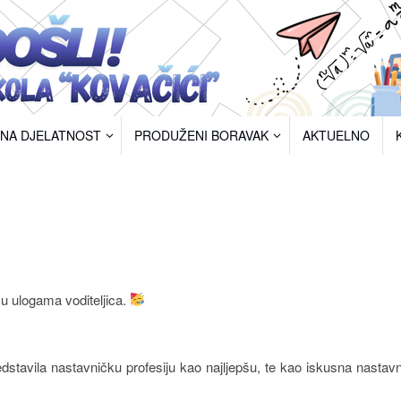
RNA DJELATNOST
PRODUŽENI BORAVAK
AKTUELNO
 u ulogama voditeljica.
edstavila nastavničku profesiju kao najljepšu, te kao iskusna nastav