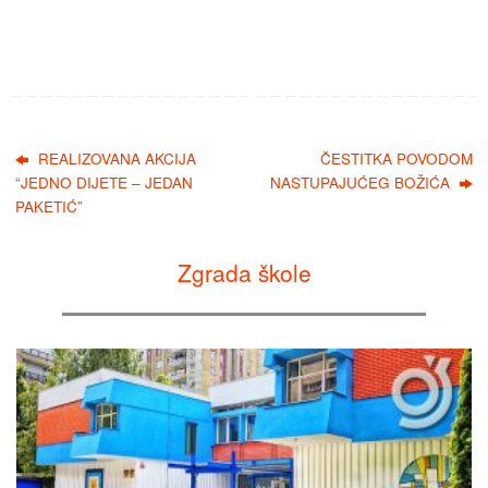
REALIZOVANA AKCIJA
ČESTITKA POVODOM
“JEDNO DIJETE – JEDAN
NASTUPAJUĆEG BOŽIĆA
PAKETIĆ”
Zgrada škole