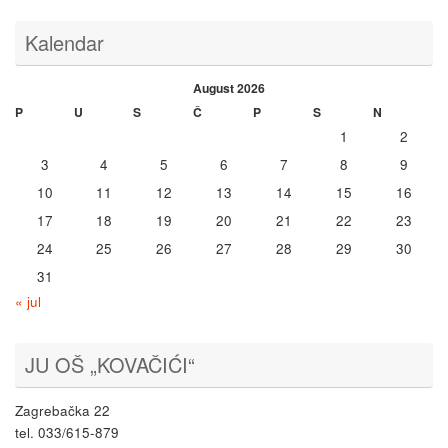
Kalendar
August 2026
P
U
S
Č
P
S
N
1
2
3
4
5
6
7
8
9
10
11
12
13
14
15
16
17
18
19
20
21
22
23
24
25
26
27
28
29
30
31
« jul
JU OŠ „KOVAČIĆI“
Zagrebačka 22
tel. 033/615-879