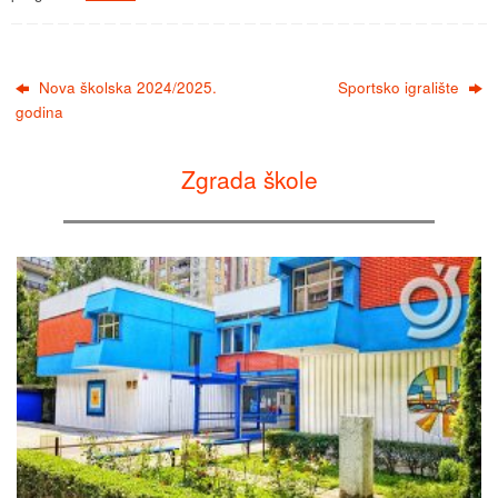
Nova školska 2024/2025.
Sportsko igralište
godina
Zgrada škole