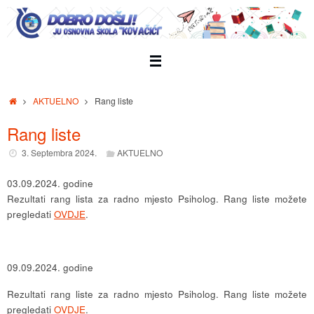
Skip
to
content
Home
AKTUELNO
Rang liste
Rang liste
3. Septembra 2024.
AKTUELNO
03.09.2024. godine
Rezultati rang lista za radno mjesto Psiholog. Rang liste možete
pregledati
OVDJE
.
09.09.2024. godine
Rezultati rang liste za radno mjesto Psiholog. Rang liste možete
pregledati
OVDJE
.