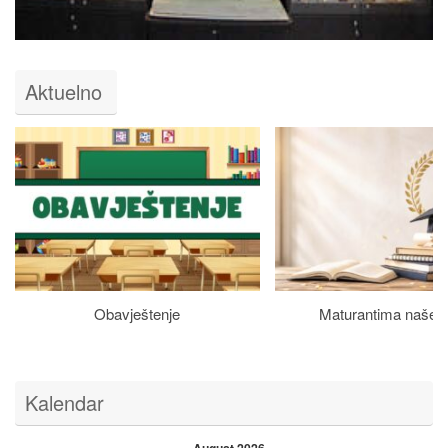
Aktuelno
Obavještenje
Maturantima naše š
Kalendar
August 2026