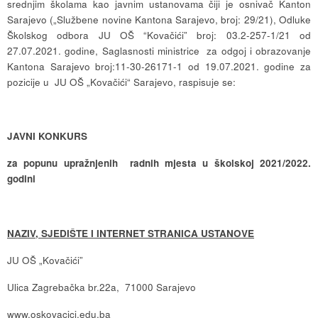
srednjim školama kao javnim ustanovama čiji je osnivač Kanton
Sarajevo („Službene novine Kantona Sarajevo, broj: 29/21), Odluke
Školskog odbora JU OŠ “Kovačići” broj: 03.2-257-1/21 od
27.07.2021. godine, Saglasnosti ministrice za odgoj i obrazovanje
Kantona Sarajevo broj:11-30-26171-1 od 19.07.2021. godine za
pozicije u JU OŠ „Kovačići“ Sarajevo, raspisuje se:
JAVNI KONKURS
za popunu upražnjenih radnih mjesta u školskoj 2021/2022.
godini
NAZIV, SJEDIŠTE I INTERNET STRANICA USTANOVE
JU OŠ „Kovačići”
Ulica Zagrebačka br.22a, 71000 Sarajevo
www.oskovacici.edu.ba