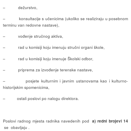
– dežurstvo,
– konsultacije s učenicima (ukoliko se realiziraju u posebnom
terminu van redovne nastave),
– vođenje stručnog aktiva,
– rad u komisiji koju imenuju stručni organi škole,
– rad u komisiji koju imenuje Školski odbor,
– priprema za izvođenje terenske nastave,
– posjete kulturnim i javnim ustanovama kao i kulturno-
historijskim spomenicima,
– ostali poslovi po nalogu direktora.
Poslovi radnog mjesta radnika navedenih pod
a) redni brojevi 14
se obavljaju .