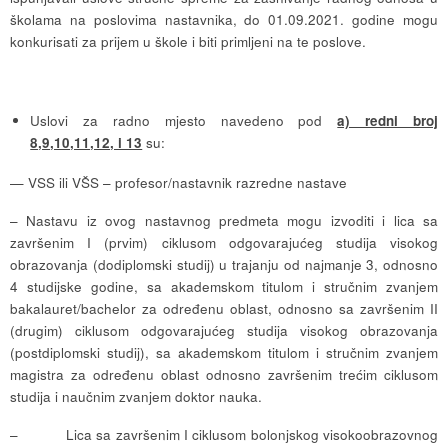
školama na poslovima nastavnika, do 01.09.2021. godine mogu
konkurisati za prijem u škole i biti primljeni na te poslove.
Uslovi za radno mjesto navedeno pod
a) redni broj
8,9,10,11,12, i 13
su:
— VSS ili VŠS – profesor/nastavnik razredne nastave
– Nastavu iz ovog nastavnog predmeta mogu izvoditi i lica sa
završenim I (prvim) ciklusom odgovarajućeg studija visokog
obrazovanja (dodiplomski studij) u trajanju od najmanje 3, odnosno
4 studijske godine, sa akademskom titulom i stručnim zvanjem
bakalauret/bachelor za određenu oblast, odnosno sa završenim II
(drugim) ciklusom odgovarajućeg studija visokog obrazovanja
(postdiplomski studij), sa akademskom titulom i stručnim zvanjem
magistra za određenu oblast odnosno završenim trećim ciklusom
studija i naučnim zvanjem doktor nauka.
– Lica sa završenim I ciklusom bolonjskog visokoobrazovnog