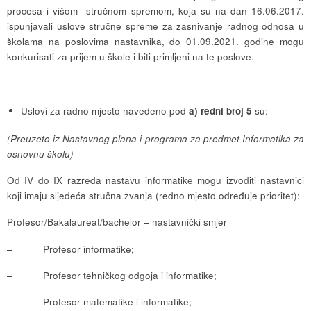
procesa i višom stručnom spremom, koja su na dan 16.06.2017.
ispunjavali uslove stručne spreme za zasnivanje radnog odnosa u
školama na poslovima nastavnika, do 01.09.2021. godine mogu
konkurisati za prijem u škole i biti primljeni na te poslove.
Uslovi za radno mjesto navedeno pod
a) redni broj 5
su:
(Preuzeto iz Nastavnog plana i programa za predmet Informatika za
osnovnu školu)
Od IV do IX razreda nastavu informatike mogu izvoditi nastavnici
koji imaju sljedeća stručna zvanja (redno mjesto određuje prioritet):
Profesor/Bakalaureat/bachelor – nastavnički smjer
– Profesor informatike;
– Profesor tehničkog odgoja i informatike;
– Profesor matematike i informatike;