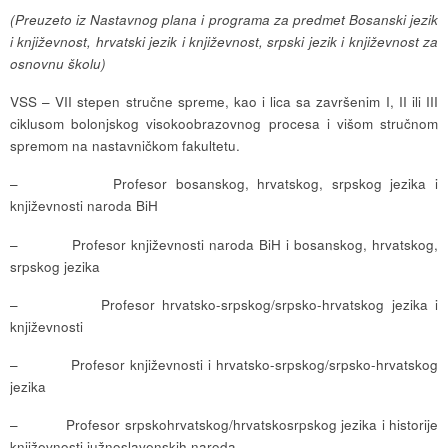
(Preuzeto iz Nastavnog plana i programa za predmet Bosanski jezik
i književnost, hrvatski jezik i književnost, srpski jezik i književnost za
osnovnu školu)
VSS – VII stepen stručne spreme, kao i lica sa završenim I, II ili III
ciklusom bolonjskog visokoobrazovnog procesa i višom stručnom
spremom na nastavničkom fakultetu.
– Profesor bosanskog, hrvatskog, srpskog jezika i
književnosti naroda BiH
– Profesor književnosti naroda BiH i bosanskog, hrvatskog,
srpskog jezika
– Profesor hrvatsko-srpskog/srpsko-hrvatskog jezika i
književnosti
– Profesor književnosti i hrvatsko-srpskog/srpsko-hrvatskog
jezika
– Profesor srpskohrvatskog/hrvatskosrpskog jezika i historije
književnosti južnoslavenskih naroda