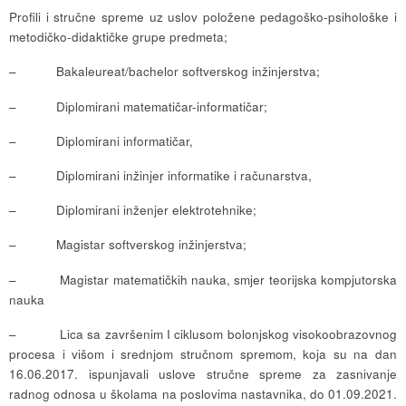
Profili i stručne spreme uz uslov položene pedagoško-psihološke i
metodičko-didaktičke grupe predmeta;
– Bakaleureat/bachelor softverskog inžinjerstva;
– Diplomirani matematičar-informatičar;
– Diplomirani informatičar,
– Diplomirani inžinjer informatike i računarstva,
– Diplomirani inženjer elektrotehnike;
– Magistar softverskog inžinjerstva;
– Magistar matematičkih nauka, smjer teorijska kompjutorska
nauka
– Lica sa završenim I ciklusom bolonjskog visokoobrazovnog
procesa i višom i srednjom stručnom spremom, koja su na dan
16.06.2017. ispunjavali uslove stručne spreme za zasnivanje
radnog odnosa u školama na poslovima nastavnika, do 01.09.2021.