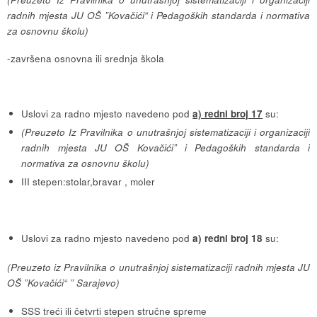
radnih mjesta JU OŠ ”Kovačići“ i Pedagoških standarda i normativa
za osnovnu školu)
-završena osnovna ili srednja škola
Uslovi za radno mjesto navedeno pod
a) redni broj 17
su:
(Preuzeto Iz Pravilnika o unutrašnjoj sistematizaciji i organizaciji
radnih mjesta JU OŠ Kovačići” i Pedagoških standarda i
normativa za osnovnu školu)
III stepen:stolar,bravar , moler
Uslovi za radno mjesto navedeno pod
a) redni broj 18
su:
(Preuzeto iz Pravilnika o unutrašnjoj sistematizaciji radnih mjesta JU
OŠ ”Kovačići“ ” Sarajevo)
SSS treći ili četvrti stepen stručne spreme