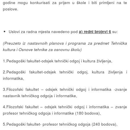
godine mogu konkurisati za prijem u škole i biti primljeni na te
poslove.
Uslovi za radna mjesta navedeno pod
a) redni brojevi 6
su:
(Preuzeto iz nastavnoih planova i programa za predmet Tehnička
kultura i Osnove tehnike za osnovnu školu)
1.Pedagoški fakultet-odsjek tehnički odgoj i kultura življenja,
2.Pedagoški fakultet-odsjek tehnički odgoj, kultura življenja i
informatika,
3.Filozofski fakultet – odsjek tehnički odgoj i informatika -zvanje
nastavnik tehničkog odgoja i informatike,
4.Filozofski fakultet – odsjek tehnički odgoj i informatika – zvanje
profesor tehničkog odgoja i informatike (180 bodova),
5.Pedagoški fakultet- profesor tehničkog odgoja (240 bodova),