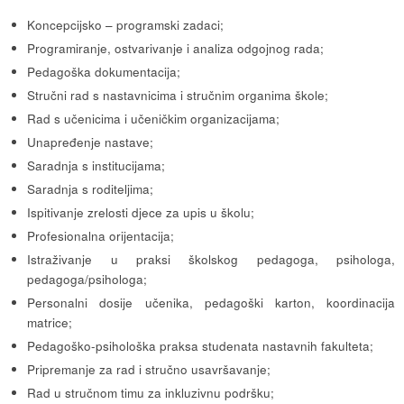
Koncepcijsko – programski zadaci;
Programiranje, ostvarivanje i analiza odgojnog rada;
Pedagoška dokumentacija;
Stručni rad s nastavnicima i stručnim organima škole;
Rad s učenicima i učeničkim organizacijama;
Unapređenje nastave;
Saradnja s institucijama;
Saradnja s roditeljima;
Ispitivanje zrelosti djece za upis u školu;
Profesionalna orijentacija;
Istraživanje u praksi školskog pedagoga, psihologa,
pedagoga/psihologa;
Personalni dosije učenika, pedagoški karton, koordinacija
matrice;
Pedagoško-psihološka praksa studenata nastavnih fakulteta;
Pripremanje za rad i stručno usavršavanje;
Rad u stručnom timu za inkluzivnu podršku;