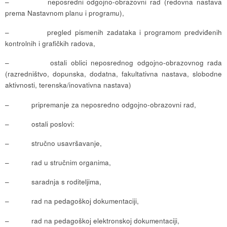
– neposredni odgojno-obrazovni rad (redovna nastava
prema Nastavnom planu i programu),
– pregled pismenih zadataka i programom predviđenih
kontrolnih i grafičkih radova,
– ostali oblici neposrednog odgojno-obrazovnog rada
(razredništvo, dopunska, dodatna, fakultativna nastava, slobodne
aktivnosti, terenska/inovativna nastava)
– pripremanje za neposredno odgojno-obrazovni rad,
– ostali poslovi:
– stručno usavršavanje,
– rad u stručnim organima,
– saradnja s roditeljima,
– rad na pedagoškoj dokumentaciji,
– rad na pedagoškoj elektronskoj dokumentaciji,