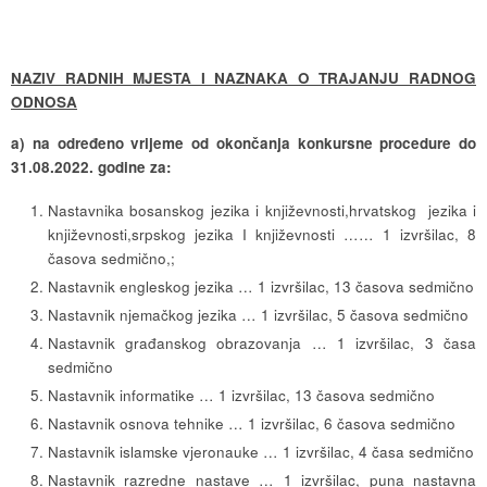
NAZIV RADNIH MJESTA I NAZNAKA O TRAJANJU RADNOG
ODNOSA
a) na određeno vrijeme od okončanja konkursne procedure do
31.08.2022. godine za:
Nastavnika bosanskog jezika i književnosti,hrvatskog jezika i
književnosti,srpskog jezika I književnosti …… 1 izvršilac, 8
časova sedmično,;
Nastavnik engleskog jezika … 1 izvršilac, 13 časova sedmično
Nastavnik njemačkog jezika … 1 izvršilac, 5 časova sedmično
Nastavnik građanskog obrazovanja … 1 izvršilac, 3 časa
sedmično
Nastavnik informatike … 1 izvršilac, 13 časova sedmično
Nastavnik osnova tehnike … 1 izvršilac, 6 časova sedmično
Nastavnik islamske vjeronauke … 1 izvršilac, 4 časa sedmično
Nastavnik razredne nastave … 1 izvršilac, puna nastavna