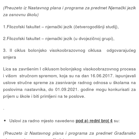
(Preuzeto iz Nastavnog plana i programa za predmet Njemački jezik
za osnovnu školu)
1.Filozofski fakultet – njemački jezik (četverogodišnji studij),
2.Filozofski fakultet – njemački jezik (u dvojezičnoj grupi),
3. II ciklus bolonjsko visokoobrazovnog ciklusa odgovarajućeg
smjera
Lica sa završenim I ciklusom bolonjskog visokoobrazovnog procesa
i višom stručnom spremom, koja su na dan 16.06.2017. ispunjavali
uslove stručne spreme za zasnivanje radnog odnosa u školama na
poslovima nastavnika, do 01.09.2021. godine mogu konkurisati za
prijem u škole i biti primljeni na te poslove.
.
Uslovi za radno mjesto navedeno
pod a) redni broj 4
su:
(Preuzeto iz Nastavnog plana i programa za predmet Građansko