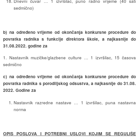
Dnevni čuvar … 1 izvršilac, puno radno vrijeme (40 sati
sedmično)
b) na određeno vrijeme od okončanja konkursne procedure do
povratka radnika s funkcije direktora škole, a najkasnije do
31.08.2022. godine za
1. Nastavnik muzičke/glazbene culture … 1 izvršilac, 15 časova
sedmično
c) na određeno vrijeme od okončanja konkursne procedure do
povratka radnika s porodiljskog odsustva, a najkasnije do 31.08.
2022. Godine za
Nastavnik razredne nastave … 1 izvršilac, puna nastavna
norma
OPIS POSLOVA I POTREBNI USLOVI KOJIM SE REGULIŠE