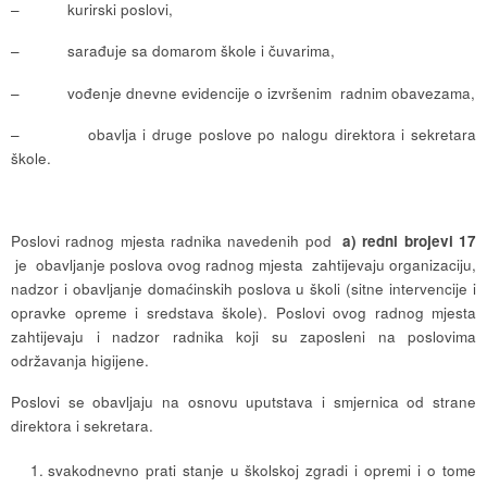
– kurirski poslovi,
– sarađuje sa domarom škole i čuvarima,
– vođenje dnevne evidencije o izvršenim radnim obavezama,
– obavlja i druge poslove po nalogu direktora i sekretara
škole.
Poslovi radnog mjesta radnika navedenih pod
a) redni brojevi 17
je obavljanje poslova ovog radnog mjesta zahtijevaju organizaciju,
nadzor i obavljanje domaćinskih poslova u školi (sitne intervencije i
opravke opreme i sredstava škole). Poslovi ovog radnog mjesta
zahtijevaju i nadzor radnika koji su zaposleni na poslovima
održavanja higijene.
Poslovi se obavljaju na osnovu uputstava i smjernica od strane
direktora i sekretara.
svakodnevno prati stanje u školskoj zgradi i opremi i o tome