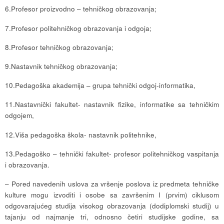
6.Profesor proizvodno – tehničkog obrazovanja;
7.Profesor politehničkog obrazovanja i odgoja;
8.Profesor tehničkog obrazovanja;
9.Nastavnik tehničkog obrazovanja;
10.Pedagoška akademija – grupa tehnički odgoj-informatika,
11.Nastavnički fakultet- nastavnik fizike, informatike sa tehničkim
odgojem,
12.Viša pedagoška škola- nastavnik politehnike,
13.Pedagoško – tehnički fakultet- profesor politehničkog vaspitanja
i obrazovanja.
– Pored navedenih uslova za vršenje poslova iz predmeta tehničke
kulture mogu izvoditi i osobe sa završenim I (prvim) ciklusom
odgovarajućeg studija visokog obrazovanja (dodiplomski studij) u
tajanju od najmanje tri, odnosno četiri studijske godine, sa