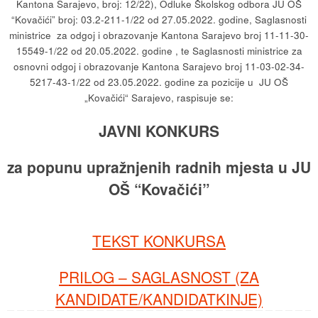
Kantona Sarajevo, broj: 12/22), Odluke Školskog odbora JU OŠ
“Kovačići” broj: 03.2-211-1/22 od 27.05.2022. godine, Saglasnosti
ministrice za odgoj i obrazovanje Kantona Sarajevo broj 11-11-30-
15549-1/22 od 20.05.2022. godine , te Saglasnosti ministrice za
osnovni odgoj i obrazovanje Kantona Sarajevo broj 11-03-02-34-
5217-43-1/22 od 23.05.2022. godine za pozicije u JU OŠ
„Kovačići“ Sarajevo, raspisuje se:
JAVNI KONKURS
za popunu upražnjenih radnih mjesta u JU
OŠ “Kovačići”
TEKST KONKURSA
PRILOG – SAGLASNOST (ZA
KANDIDATE/KANDIDATKINJE)