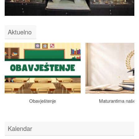
Aktuelno
Obavještenje
Maturantima naše š
Kalendar