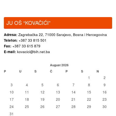
JU OŠ “KOVAČIĆI”
Adresa:
Zagrebačka 22,
71000 Sarajevo, Bosna i Hercegovina
Telefon:
+387 33 815 501
Fax:
+387 33 615 879
E-mail:
kovacici@bih.net.ba
August 2026
P
U
S
Č
P
S
N
1
2
3
4
5
6
7
8
9
10
11
12
13
14
15
16
17
18
19
20
21
22
23
24
25
26
27
28
29
30
31