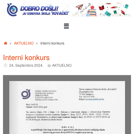
Skip
to
content
Home
AKTUELNO
Interni konkurs
Interni konkurs
24. Septembra 2024.
AKTUELNO