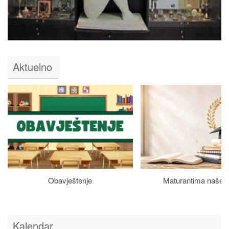
Aktuelno
Obavještenje
Maturantima naše š
Kalendar