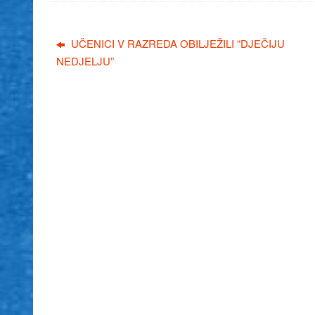
UČENICI V RAZREDA OBILJEŽILI “DJEČIJU
NEDJELJU”