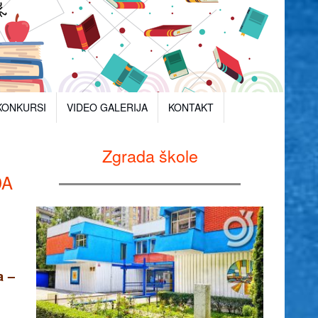
KONKURSI
VIDEO GALERIJA
KONTAKT
Zgrada škole
DA
a –