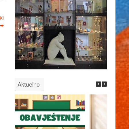
KI
Aktuelno