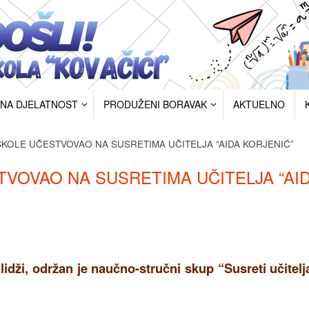
RNA DJELATNOST
PRODUŽENI BORAVAK
AKTUELNO
KOLE UČESTVOVAO NA SUSRETIMA UČITELJA “AIDA KORJENIĆ”
VOVAO NA SUSRETIMA UČITELJA “AI
lidži, održan je naučno-stručni skup “Susreti učitelj