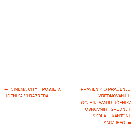
CINEMA CITY – POSJETA
PRAVILNIK O PRAĆENJU,
UČENIKA VI RAZREDA
VREDNOVANJU I
OCJENJIVANJU UČENIKA
OSNOVNIH I SREDNJIH
ŠKOLA U KANTONU
SARAJEVO