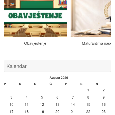
Obavještenje
Maturantima naše š
Kalendar
August 2026
P
U
S
Č
P
S
N
1
2
3
4
5
6
7
8
9
10
11
12
13
14
15
16
17
18
19
20
21
22
23