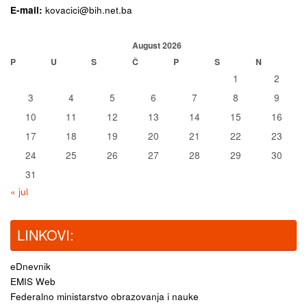
E-mail:
kovacici@bih.net.ba
August 2026
P
U
S
Č
P
S
N
1
2
3
4
5
6
7
8
9
10
11
12
13
14
15
16
17
18
19
20
21
22
23
24
25
26
27
28
29
30
31
« jul
LINKOVI:
eDnevnik
EMIS Web
Federalno ministarstvo obrazovanja i nauke