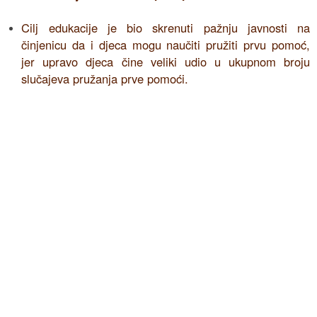
Cilj edukacije je bio skrenuti pažnju javnosti na
činjenicu da i djeca mogu naučiti pružiti prvu pomoć,
jer upravo djeca čine veliki udio u ukupnom broju
slučajeva pružanja prve pomoći.