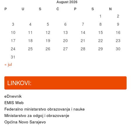
August 2026
P
U
S
Č
P
S
N
1
2
3
4
5
6
7
8
9
10
11
12
13
14
15
16
17
18
19
20
21
22
23
24
25
26
27
28
29
30
31
« jul
LINKOVI:
eDnevnik
EMIS Web
Federalno ministarstvo obrazovanja i nauke
Ministarstvo za odgoj i obrazovanje
Općina Novo Sarajevo