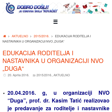
Skip
to
content
Home
AKTUELNO
2015/2016.
EDUKACIJA RODITELJA I
NASTAVNIKA U ORGANIZACIJI NVO „DUGA“
EDUKACIJA RODITELJA I
NASTAVNIKA U ORGANIZACIJI NVO
„DUGA“
20. Aprila 2016.
2015/2016.
,
AKTUELNO
20.04.2016. g, u organizaciji NVO
“Duga”, prof. dr. Kasim Tatić realizovao
je predavanje za roditelje i nastavnike