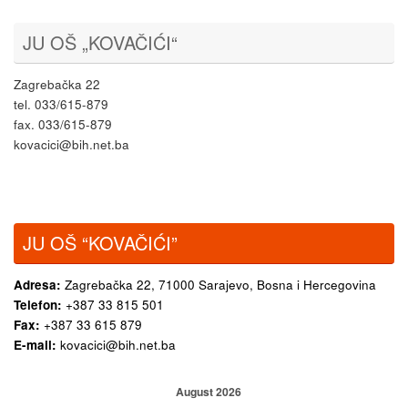
JU OŠ „KOVAČIĆI“
Zagrebačka 22
tel. 033/615-879
fax. 033/615-879
kovacici@bih.net.ba
JU OŠ “KOVAČIĆI”
Adresa:
Zagrebačka 22,
71000 Sarajevo, Bosna i Hercegovina
Telefon:
+387 33 815 501
Fax:
+387 33 615 879
E-mail:
kovacici@bih.net.ba
August 2026