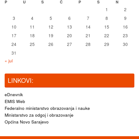
P
U
S
Č
P
S
N
1
2
3
4
5
6
7
8
9
10
11
12
13
14
15
16
17
18
19
20
21
22
23
24
25
26
27
28
29
30
31
« jul
LINKOVI:
eDnevnik
EMIS Web
Federalno ministarstvo obrazovanja i nauke
Ministarstvo za odgoj i obrazovanje
Općina Novo Sarajevo