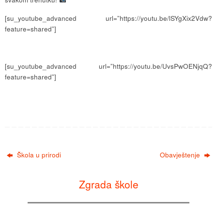
[su_youtube_advanced url=”https://youtu.be/lSYgXix2Vdw?
feature=shared”]
[su_youtube_advanced url=”https://youtu.be/UvsPwOENjqQ?
feature=shared”]
Škola u prirodi
Obavještenje
Zgrada škole