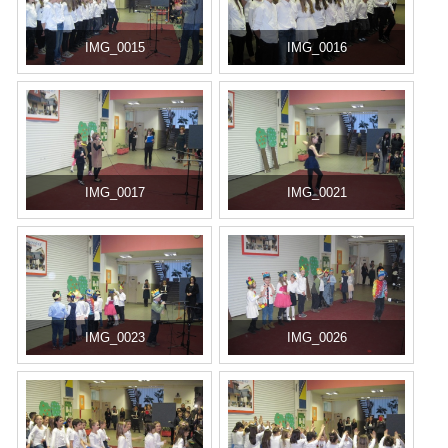
IMG_0015
IMG_0016
IMG_0017
IMG_0021
IMG_0023
IMG_0026