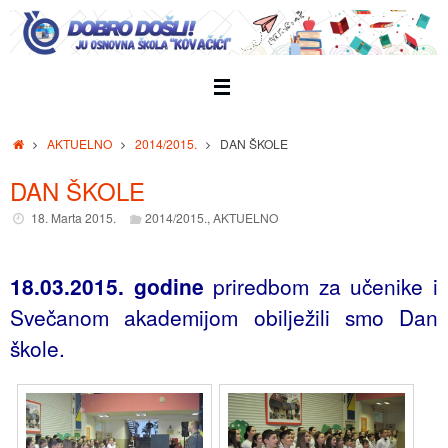
Skip
to
content
Home
AKTUELNO
2014/2015.
DAN ŠKOLE
DAN ŠKOLE
18. Marta 2015.
2014/2015.
,
AKTUELNO
18.03.2015. godine
priredbom za učenike i
Svečanom akademijom obilježili smo Dan
škole.