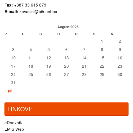
Fax:
+387 33 615 879
E-mail:
kovacici@bih.net.ba
August 2026
P
U
S
Č
P
S
N
1
2
3
4
5
6
7
8
9
10
11
12
13
14
15
16
17
18
19
20
21
22
23
24
25
26
27
28
29
30
31
« jul
LINKOVI:
eDnevnik
EMIS Web