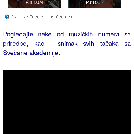
P3180024
P3180032
Pogledajte neke od muzičkih numera sa
priredbe, kao i snimak svih tačaka sa
Svečane akademije.