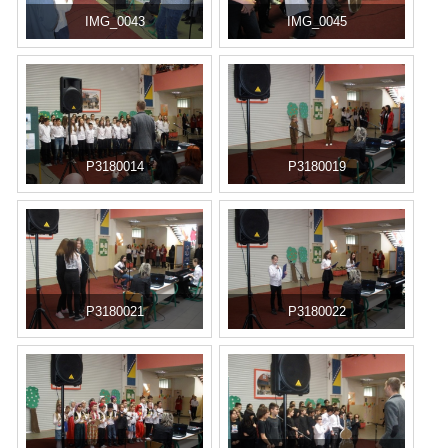
IMG_0043
IMG_0045
P3180014
P3180019
P3180021
P3180022