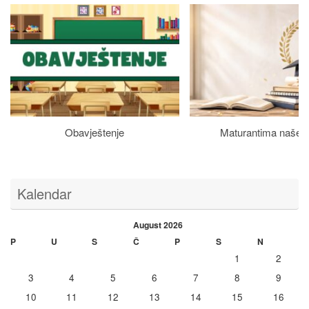
Obavještenje
Maturantima naše š
Kalendar
August 2026
P
U
S
Č
P
S
N
1
2
3
4
5
6
7
8
9
10
11
12
13
14
15
16