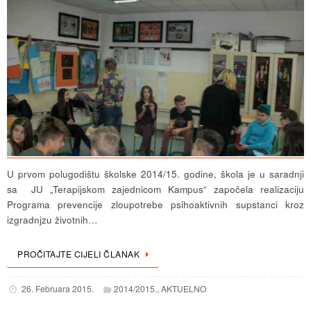
U prvom polugodištu školske 2014/15. godine, škola je u saradnji
sa JU „Terapijskom zajednicom Kampus“ započela realizaciju
Programa prevencije zloupotrebe psihoaktivnih supstanci kroz
izgradnjzu životnih…
PROČITAJTE CIJELI ČLANAK
26. Februara 2015.
2014/2015.
,
AKTUELNO