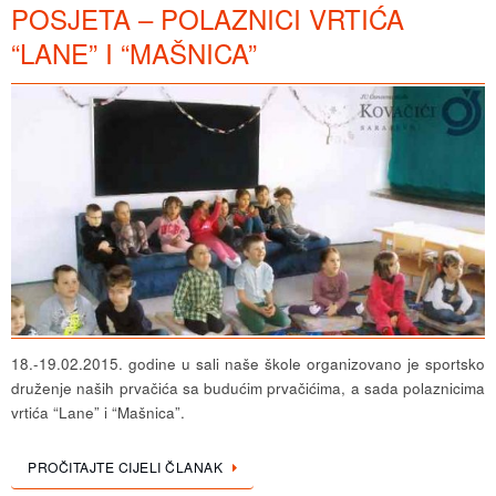
POSJETA – POLAZNICI VRTIĆA
“LANE” I “MAŠNICA”
18.-19.02.2015. godine u sali naše škole organizovano je sportsko
druženje naših prvačića sa budućim prvačićima, a sada polaznicima
vrtića “Lane” i “Mašnica”.
PROČITAJTE CIJELI ČLANAK