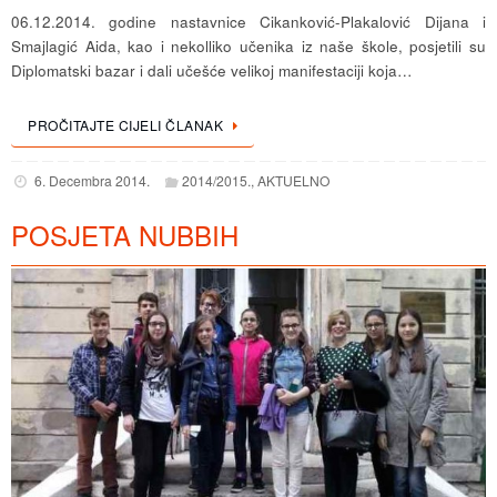
06.12.2014. godine nastavnice Cikanković-Plakalović Dijana i
Smajlagić Aida, kao i nekolliko učenika iz naše škole, posjetili su
Diplomatski bazar i dali učešće velikoj manifestaciji koja…
PROČITAJTE CIJELI ČLANAK
6. Decembra 2014.
2014/2015.
,
AKTUELNO
POSJETA NUBBIH