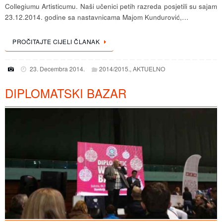
Collegiumu Artisticumu. Naši učenici petih razreda posjetili su sajam
23.12.2014. godine sa nastavnicama Majom Kundurović,…
PROČITAJTE CIJELI ČLANAK
23. Decembra 2014.
2014/2015.
,
AKTUELNO
DIPLOMATSKI BAZAR