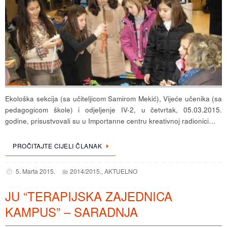
Ekološka sekcija (sa učiteljicom Samirom Mekić), Vijeće učenika (sa
pedagogicom škole) i odjeljenje IV-2, u četvrtak, 05.03.2015.
godine, prisustvovali su u Importanne centru kreativnoj radionici…
PROČITAJTE CIJELI ČLANAK
5. Marta 2015.
2014/2015.
,
AKTUELNO
JU “TERAPIJSKA ZAJEDNICA
KAMPUS” – SARADNJA