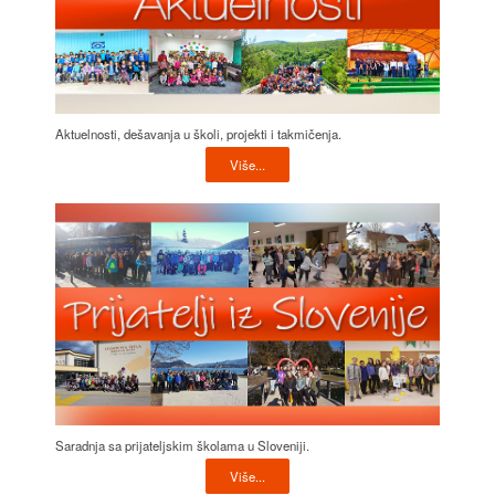
Aktuelnosti, dešavanja u školi, projekti i takmičenja.
Više...
Saradnja sa prijateljskim školama u Sloveniji.
Više...