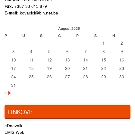
Fax:
+387 33 615 879
E-mail:
kovacici@bih.net.ba
August 2026
P
U
S
Č
P
S
N
1
2
3
4
5
6
7
8
9
10
11
12
13
14
15
16
17
18
19
20
21
22
23
24
25
26
27
28
29
30
31
« jul
LINKOVI:
eDnevnik
EMIS Web