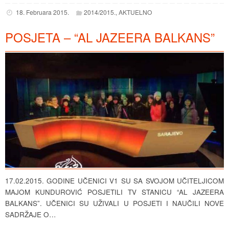
18. Februara 2015.
2014/2015.
,
AKTUELNO
POSJETA – “AL JAZEERA BALKANS”
17.02.2015. GODINE UČENICI V1 SU SA SVOJOM UČITELJICOM
MAJOM KUNDUROVIĆ POSJETILI TV STANICU “AL JAZEERA
BALKANS”. UČENICI SU UŽIVALI U POSJETI I NAUČILI NOVE
SADRŽAJE O…