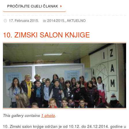
PROČITAJTE CIJELI ČLANAK
17. Februara 2015.
2014/2015.
,
AKTUELNO
10. ZIMSKI SALON KNJIGE
This gallery contains
1 photo
.
10. Zimski salon knjige održan je od 10.12. do 24.12.2014. godine u