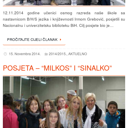
12.11.2014 godine učenici osmog razreda naše škole sa
nastavnicom B/H/S jezika i književnosti Irmom Grebović, posjetili su
Nacionalnu i univerzitetsku biblioteku BiH. Cilj posjete bio je…
PROČITAJTE CIJELI ČLANAK
15. Novembra 2014.
2014/2015.
,
AKTUELNO
POSJETA – “MILKOS” I “SINALKO”