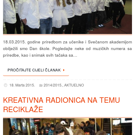
18.03.2015. godine priredbom za učenike i Svečanom akademijom
obilježili smo Dan škole. Pogledajte neke od muzičkih numera sa
priredbe, kao i snimak svih tačaka sa…
PROČITAJTE CIJELI ČLANAK
18. Marta 2015.
2014/2015.
,
AKTUELNO
KREATIVNA RADIONICA NA TEMU
RECIKLAŽE