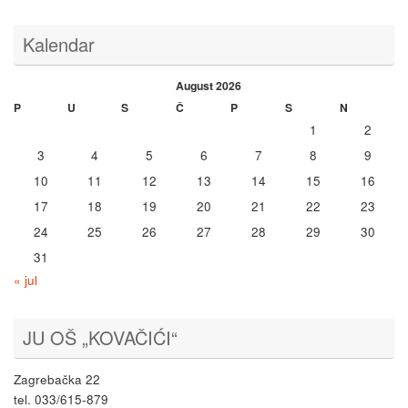
Kalendar
August 2026
P
U
S
Č
P
S
N
1
2
3
4
5
6
7
8
9
10
11
12
13
14
15
16
17
18
19
20
21
22
23
24
25
26
27
28
29
30
31
« jul
JU OŠ „KOVAČIĆI“
Zagrebačka 22
tel. 033/615-879