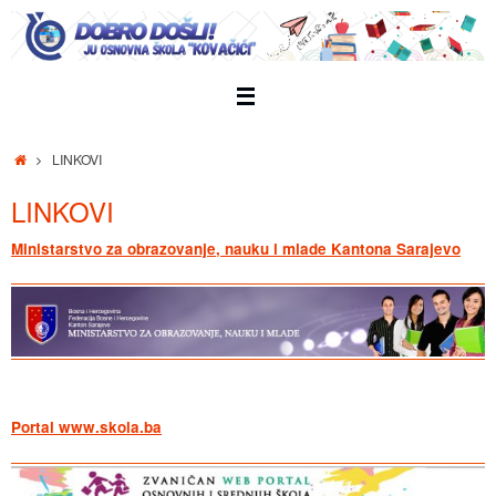
Skip
to
content
Home
LINKOVI
LINKOVI
Ministarstvo za obrazovanje, nauku i mlade Kantona Sarajevo
Portal www.skola.ba