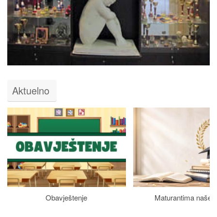
Aktuelno
Obavještenje
Maturantima naše š