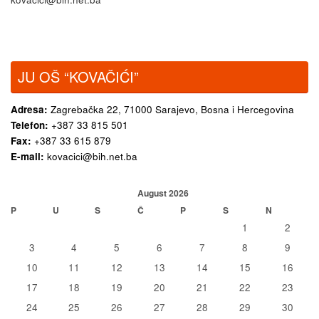
JU OŠ “KOVAČIĆI”
Adresa:
Zagrebačka 22,
71000 Sarajevo, Bosna i Hercegovina
Telefon:
+387 33 815 501
Fax:
+387 33 615 879
E-mail:
kovacici@bih.net.ba
August 2026
P
U
S
Č
P
S
N
1
2
3
4
5
6
7
8
9
10
11
12
13
14
15
16
17
18
19
20
21
22
23
24
25
26
27
28
29
30