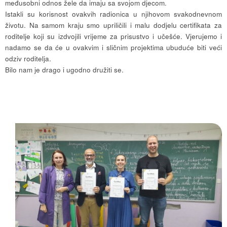
međusobni odnos žele da imaju sa svojom djecom.
Istakli su korisnost ovakvih radionica u njihovom svakodnevnom
životu. Na samom kraju smo upriličili i malu dodjelu certifikata za
roditelje koji su izdvojili vrijeme za prisustvo i učešće. Vjerujemo i
nadamo se da će u ovakvim i sličnim projektima ubuduće biti veći
odziv roditelja.
Bilo nam je drago i ugodno družiti se.