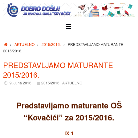
Skip
to
content
Home
AKTUELNO
2015/2016.
PREDSTAVLJAMO MATURANTE
2015/2016.
PREDSTAVLJAMO MATURANTE
2015/2016.
9. Juna 2016.
2015/2016.
,
AKTUELNO
Predstavljamo maturante OŠ
“Kovačići” za 2015/2016.
IX 1