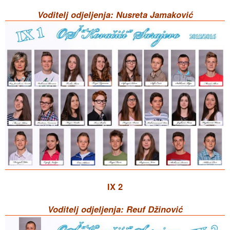
Voditelj odjeljenja: Nusreta Jamaković
IX 2
Voditelj odjeljenja: Reuf Džinović