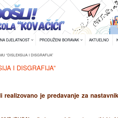
RNA DJELATNOST
PRODUŽENI BORAVAK
AKTUELNO
U “DISLEKSIJA I DISGRAFIJA”
JA I DISGRAFIJA”
li realizovano je predavanje za nastavnik