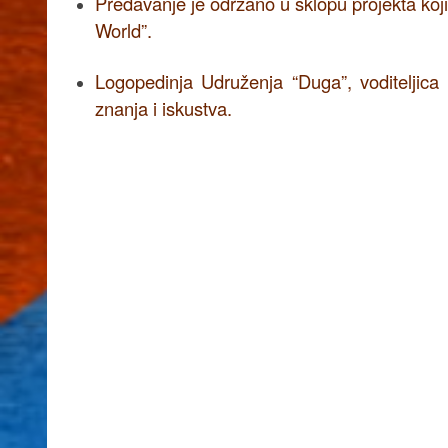
Predavanje je održano u sklopu projekta koj
World”.
Logopedinja Udruženja “Duga”, voditeljica 
znanja i iskustva.