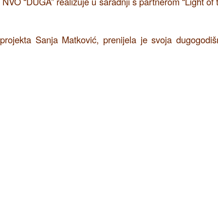
i NVO “DUGA” realizuje u saradnji s partnerom “Light of 
projekta Sanja Matković, prenijela je svoja dugogodiš