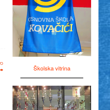
VO
Školska vitrina