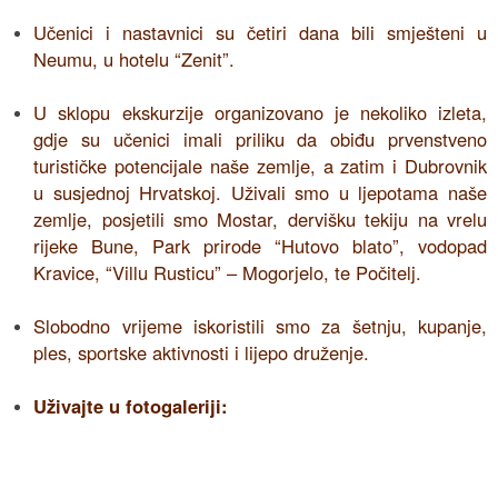
Učenici i nastavnici su četiri dana bili smješteni u
Neumu, u hotelu “Zenit”.
U sklopu ekskurzije organizovano je nekoliko izleta,
gdje su učenici imali priliku da obiđu prvenstveno
turističke potencijale naše zemlje, a zatim i Dubrovnik
u susjednoj Hrvatskoj. Uživali smo u ljepotama naše
zemlje, posjetili smo Mostar, dervišku tekiju na vrelu
rijeke Bune, Park prirode “Hutovo blato”, vodopad
Kravice, “Villu Rusticu” – Mogorjelo, te Počitelj.
Slobodno vrijeme iskoristili smo za šetnju, kupanje,
ples, sportske aktivnosti i lijepo druženje.
Uživajte u fotogaleriji: