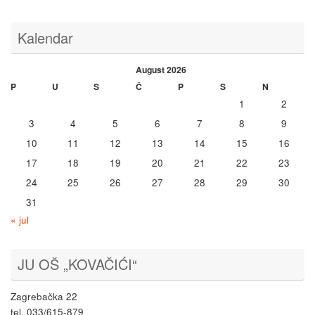
Kalendar
August 2026
P
U
S
Č
P
S
N
1
2
3
4
5
6
7
8
9
10
11
12
13
14
15
16
17
18
19
20
21
22
23
24
25
26
27
28
29
30
31
« jul
JU OŠ „KOVAČIĆI“
Zagrebačka 22
tel. 033/615-879