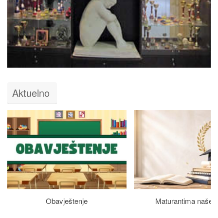
Aktuelno
Obavještenje
Maturantima naše š